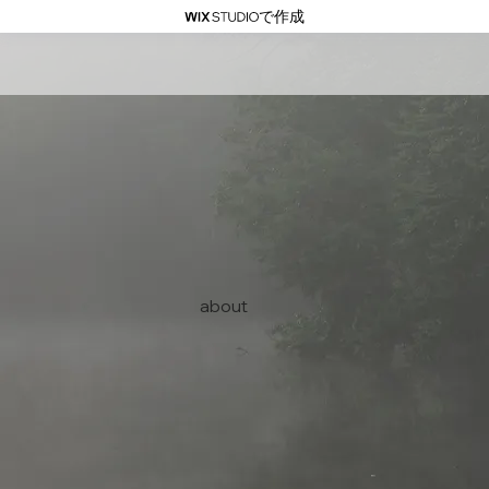
で作成
about