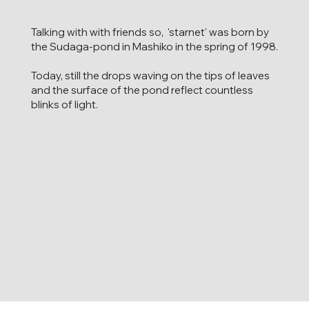
Talking with with friends so, 'starnet' was born by
the Sudaga-pond in Mashiko in the spring of 1998.
Today, still the drops waving on the tips of leaves
and the surface of the pond reflect countless
blinks of light.