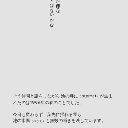
そう仲間と話をしながら 池の畔に
starnet
が生ま
〈
〉
れたのは1998年の春のことでした。
今日も変わらず、葉先に揺れる雫も
池の水面
も無数の瞬きを映しています。
（みなも）