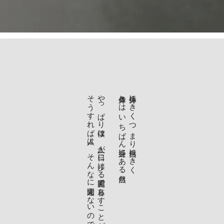
そうすれば人は、そんなに間違えないのではないかな。
やっぱり僕は、人が一日に歩ける範囲で暮らすことが理想だな。
身体とは いちばん身近にある自然
身体にきく つまり自然にきく