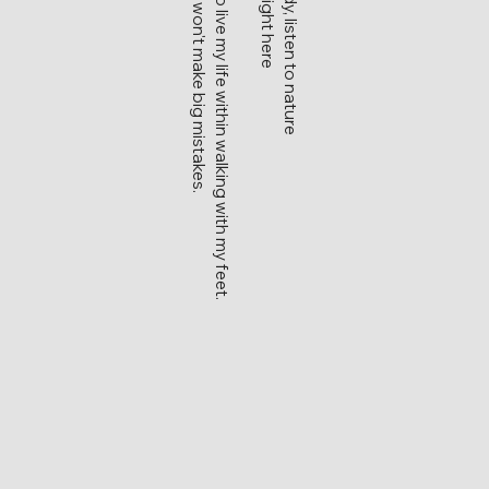
If so, maybe we won't make big mistakes.
I would prefer to live my life within walking with my feet.
listen to my body, listen to nature