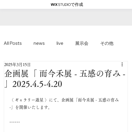
で作成
All Posts
news
live
展示会
その他
2025年3月15日
企画展「 而今禾展 - 五感の育み -
」2025.4.5-4.20
〈 
ギャラリー遊星 〉にて、企画展「
而今禾展 - 五感の育み 
-
」を開催いたします。
------