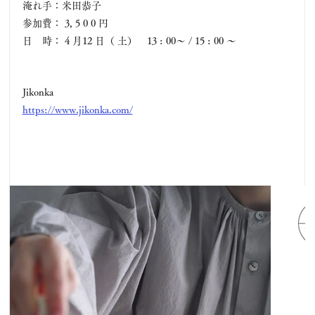
淹れ手：米田恭子
参加費： 3, 5 0 0 円
日　時： 4 月12 日（ 土）　13 : 00～ / 15 : 00 ～
Jikonka
https://www.jikonka.com/